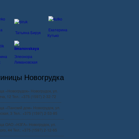
на
Екатерина
Татьяна Бирук
Кутько
рина
Элеонора
к
Лимановская
тиницы Новогрудка
ца «Новогрудок» Новогрудок, ул.
ча, 12 Тел.: +375 (1597) 2-32-72
--------------------------------------------------
ца «Панский дом» Новогрудок, ул.
ская, 3 Тел.: +375 (1597) 2-53-85
----------------------------------------------------
ца ОАО «НЗГА» Новогрудок, ул.
го, 44 Тел.: +375 (1597) 2-12-65
----------------------------------------------------