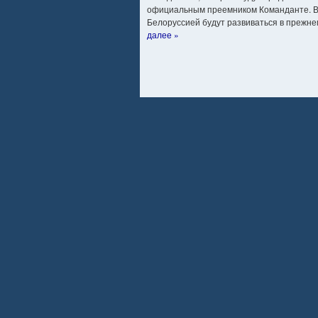
официальным преемником Команданте. В 
Белоруссией будут развиваться в прежне
далее »