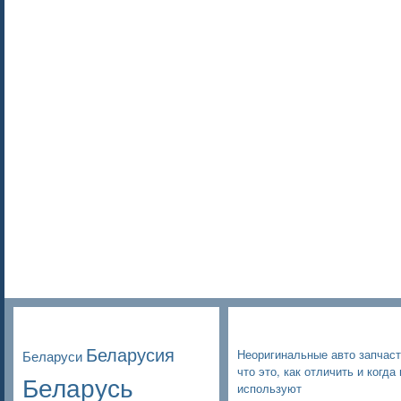
Poppular Tags
Недавние записи
Беларусия
Неоригинальные авто запчаст
Беларуси
что это, как отличить и когда 
Беларусь
используют