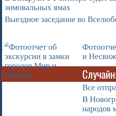
зимовальных ямах
Выездное заседание во Вселюб
Фотоотче
и Несви
Случайн
Все отпр
В Новогр
народов 