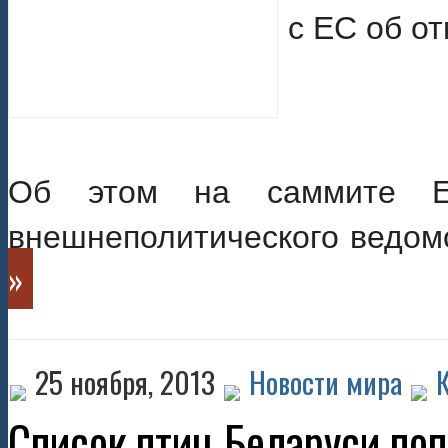
Об этом на саммите ЕС
внешнеполитического ведом
»
25 ноября, 2013
Новости мира
Список птиц Беларуси по