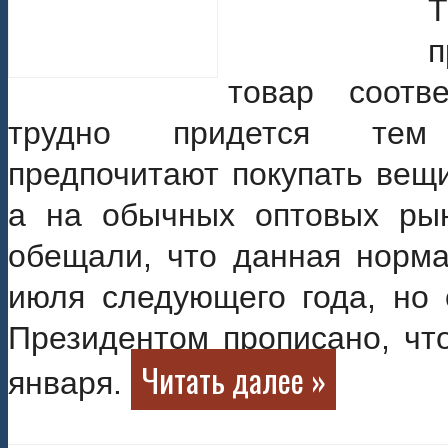
п
товар соотв
трудно придется тем 
предпочитают покупать вещи
а на обычных оптовых рын
обещали, что данная норма
июля следующего года, но 
Президентом прописано, что
Читать далее »
января.