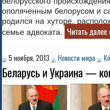
белорусского происхождени
ополяченным белорусом и са
родился на хуторе, располо
Читать далее 
семье адвоката.
5 ноября, 2013
Новости мира
Ко
Беларусь и Украина — к