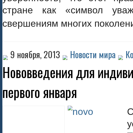
стране как «символ ува
свершениям многих поколен
9 ноября, 2013
Новости мира
К
Нововведения для индив
первого января
С