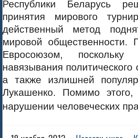
Республики Беларусь ре
принятия мирового турни
действенный метод подня
мировой общественности. 
Евросоюзом, поскольку
навязывания политического 
а также излишней популяр
Лукашенко. Помимо этого,
нарушении человеческих пр