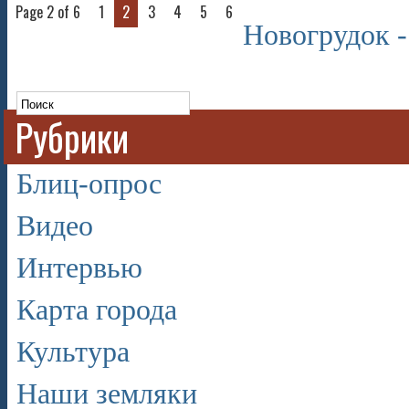
Page 2 of 6
1
2
3
4
5
6
Новогрудок -
Рубрики
Блиц-опрос
Видео
Интервью
Карта города
Культура
Наши земляки