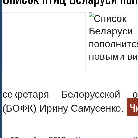
секретаря Белорусской о
Чи
(БОФК) Ирину Самусенко.