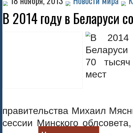
18 ноября, 2013
Новости мира
К
В 2014 году в Беларуси с
правительства Михаил Мясни
сессии Минского облсовета,