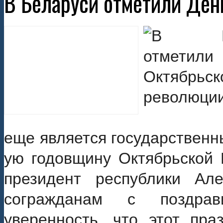
В Беларуси отметили Ден
еще является государственн
ую годовщину Октябрьской 
президент республики Ал
согражданам с поздра
уверенность, что этот пра