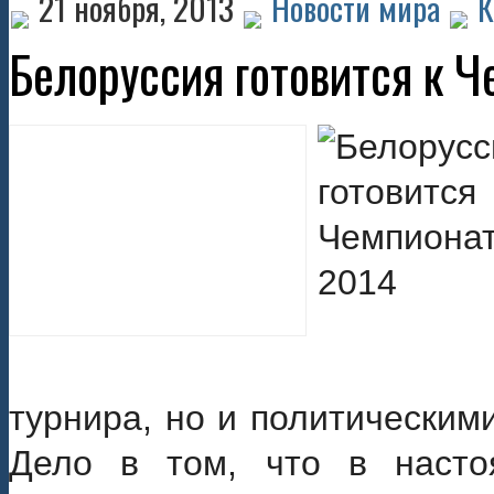
21 ноября, 2013
Новости мира
К
Белоруссия готовится к 
турнира, но и политическим
Дело в том, что в насто